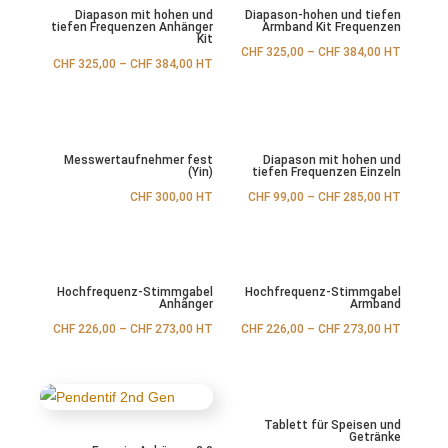
Diapason mit hohen und
Diapason-hohen und tiefen
tiefen Frequenzen Anhänger
Armband Kit Frequenzen
Kit
CHF
325,00
–
CHF
384,00
HT
CHF
325,00
–
CHF
384,00
HT
Messwertaufnehmer fest
Diapason mit hohen und
(Yin)
tiefen Frequenzen Einzeln
CHF
300,00
HT
CHF
99,00
–
CHF
285,00
HT
Hochfrequenz-Stimmgabel
Hochfrequenz-Stimmgabel
Anhänger
Armband
CHF
226,00
–
CHF
273,00
HT
CHF
226,00
–
CHF
273,00
HT
Tablett für Speisen und
Getränke