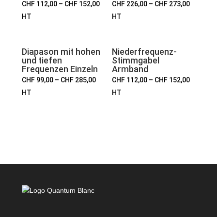
CHF
112,00
–
CHF
152,00
CHF
226,00
–
CHF
273,00
HT
HT
Diapason mit hohen
Niederfrequenz-
und tiefen
Stimmgabel
Frequenzen Einzeln
Armband
CHF
99,00
–
CHF
285,00
CHF
112,00
–
CHF
152,00
HT
HT