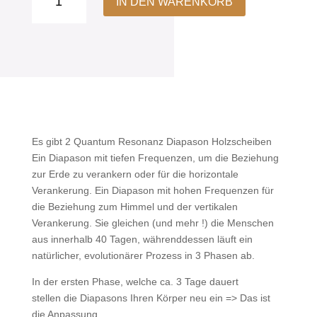
IN DEN WARENKORB
Stimmgabel
Armband
Menge
Es gibt 2 Quantum Resonanz Diapason Holzscheiben
Ein Diapason mit tiefen Frequenzen, um die Beziehung
zur Erde zu verankern oder für die horizontale
Verankerung. Ein Diapason mit hohen Frequenzen für
die Beziehung zum Himmel und der vertikalen
Verankerung. Sie gleichen (und mehr !) die Menschen
aus innerhalb 40 Tagen, währenddessen läuft ein
natürlicher, evolutionärer Prozess in 3 Phasen ab.
In der ersten Phase, welche ca. 3 Tage dauert
stellen die Diapasons Ihren Körper neu ein => Das ist
die Anpassung.